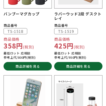
バンブーマグカップ
ラバーウッド2段 デスクト
レイ
商品番号
商品番号
TS-1518
TS-1519
商品価格
商品価格
358円
425円
(税別)
(税別)
最低ロット 応相談
最低ロット 応相談
参考上代/800円(税別)
参考上代/950円(税別)
商品詳細を見る
商品詳細を見る