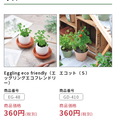
Eggling eco friendly（エ
エコット（Ｓ）
ッグリングエコフレンドリ
ー）
商品番号
商品番号
EG-48
GD-410
商品価格
商品価格
360円
360円
(税別)
(税別)