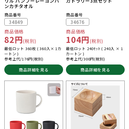
リル バンブーレーヨンハ
カトラリー3点セット
ンカチタオル
商品番号
商品番号
34849
34676
商品価格
商品価格
82円
104円
(税別)
(税別)
最低ロット 360枚 ( 360入× 1カ
最低ロット 240ｾｯﾄ ( 240入 × 1
ートン )
カートン )
参考上代/176円(税別)
参考上代/300円(税別)
商品詳細を見る
商品詳細を見る