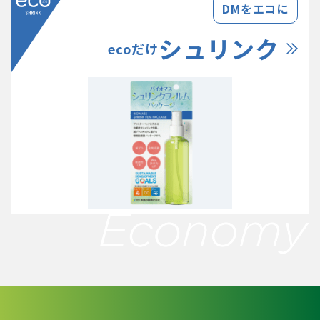
DMをエコに
シュリンク
ecoだけ