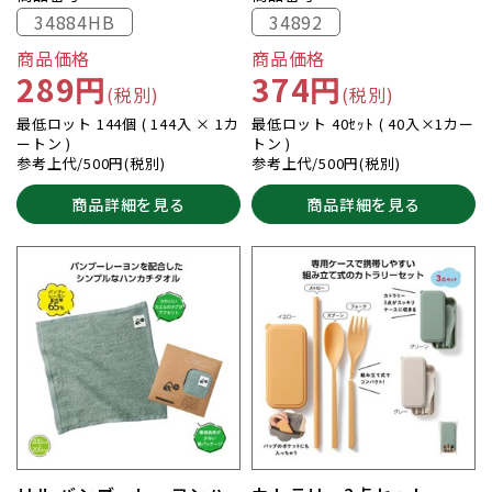
34884HB
34892
商品価格
商品価格
289円
374円
(税別)
(税別)
最低ロット 144個 ( 144入 × 1カ
最低ロット 40ｾｯﾄ ( 40入×1カー
ートン )
トン )
参考上代/500円(税別)
参考上代/500円(税別)
商品詳細を見る
商品詳細を見る