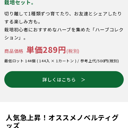
栽培セット。
切り離して1種類ずつ育てたり、お友達とシェアしたり
する楽しみ方も。
栽培初心者におすすめなハーブを集めた「ハーブコレク
ション」。
単価289円
商品価格
(税別)
最低ロット 144個 ( 144入 × 1カートン ) / 参考上代/500円(税別)
詳しくはこちら ＞
人気急上昇！オススメノベルティグ
ッズ