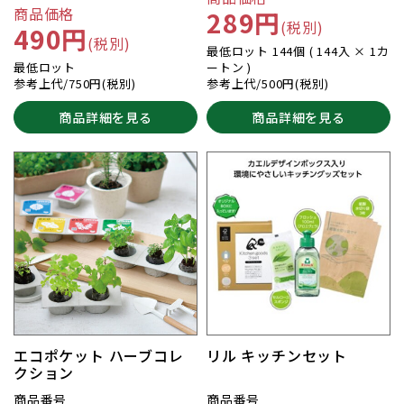
商品価格
289円
(税別)
490円
(税別)
最低ロット 144個 ( 144入 × 1カ
最低ロット
ートン )
参考上代/750円(税別)
参考上代/500円(税別)
商品詳細を見る
商品詳細を見る
エコポケット ハーブコレ
リル キッチンセット
クション
商品番号
商品番号