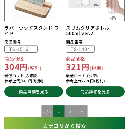
ラバーウッドスタンド ワ
スリムクリアボトル
イド
500ml ver.2
商品番号
商品番号
TS-1516
TS-1404
商品価格
商品価格
304円
321円
(税別)
(税別)
最低ロット 応相談
最低ロット 応相談
参考上代/680円(税別)
参考上代/720円(税別)
商品詳細を見る
商品詳細を見る
1 / 2
1
2
»
カテゴリから検索