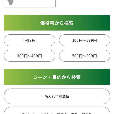
価格帯から検索
〜99円
100円〜299円
300円〜499円
500円〜999円
シーン・目的から検索
名入れ可能商品