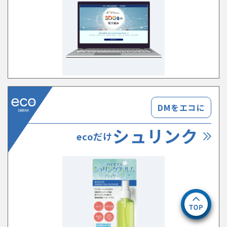
DMをエコに
シュリンク
ecoだけ