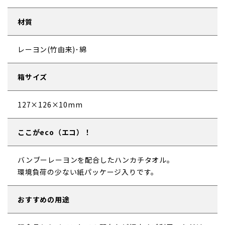
材質
レーヨン(竹由来)･綿
箱サイズ
127×126×10mm
ここがeco（エコ）！
バンブーレーヨンを配合したハンカチタオル。
環境負荷の少ない紙パッケージ入りです。
おすすめの用途