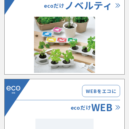
ノベルティ
ecoだけ
WEBをエコに
WEB
ecoだけ