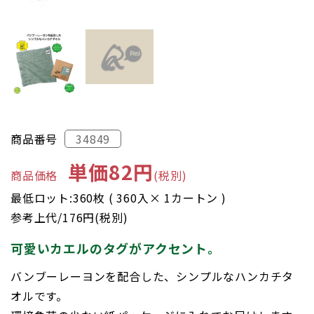
商品番号
34849
単価82円
商品価格
(税別)
最低ロット:360枚 ( 360入× 1カートン )
参考上代/176円(税別)
可愛いカエルのタグがアクセント。
バンブーレーヨンを配合した、シンプルなハンカチタ
オルです。