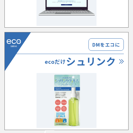
DMをエコに
シュリンク
ecoだけ