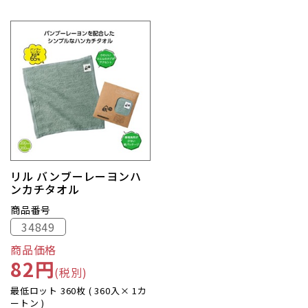
リル バンブーレーヨンハ
ンカチタオル
商品番号
34849
商品価格
82円
(税別)
最低ロット 360枚 ( 360入× 1カ
ートン )