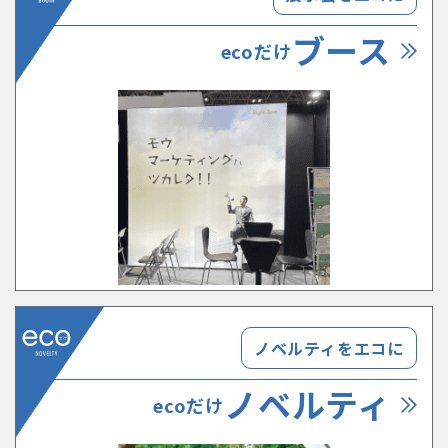
ブース
ecoだけ
ノベルティをエコに
ノベルティ
ecoだけ