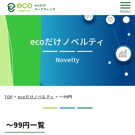
ecoだけノベルティ
Novelty
TOP
>
ecoだけノベルティ
>
〜99円
〜99円一覧