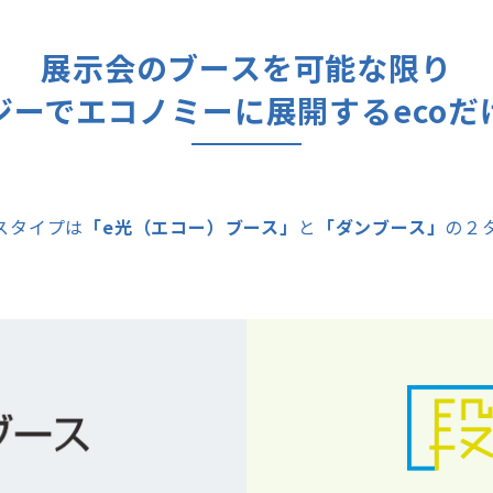
展示会のブースを可能な限り
ジーでエコノミーに
展開するecoだ
スタイプは
「e光（エコー）ブース」
と
「ダンブース」
の２