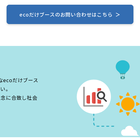
ecoだけブースのお問い合わせはこちら
＞
ecoだけブース
さい。
理念に合致し社会