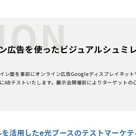
ン広告を使ったビジュアルシュミ
イン面を事前にオンライン広告Googleディスプレイネッ
にABテストいたします。展示会開催前によりターゲットの
ルを活用した
e光ブースのテストマーケテ