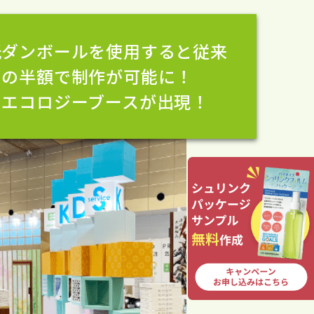
紙ダンボールを使用すると従来
トの半額で制作が可能に！
のエコロジーブースが出現！