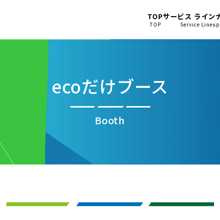
TOP
サービス ライン
TOP
Service Lineu
ecoだけブース
Booth