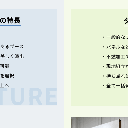
スの特長
・一般的な
あるブース
・パネルな
で美しく演出
・不燃加工
可能
・現地組立
を選択
・持ち帰れ
上へ
・全て一括