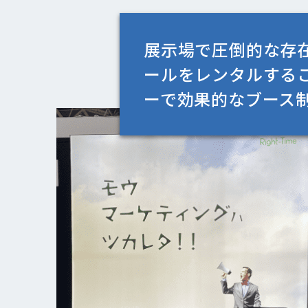
展示場で圧倒的な存
ールをレンタルする
ーで効果的なブース