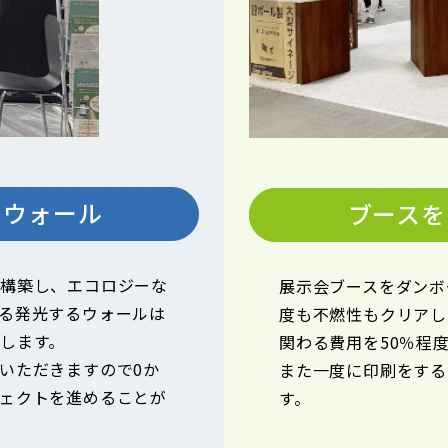
るウォール
ブースを
構築し、エコロジーな
展示会ブースをダンボ
る発光するウォールは
度も不燃性もクリアし
します。
関わる費用を50％程
いただきますので0か
また一度に印刷をする
ェクトを進めることが
す。