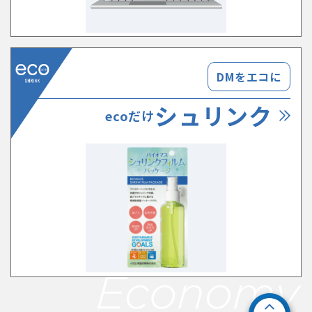
DMをエコに
シュリンク
ecoだけ