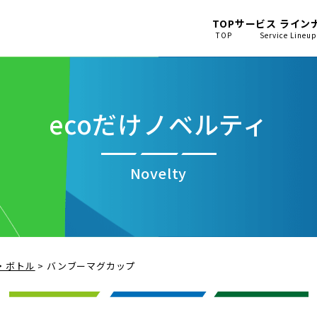
TOP
サービス ライン
TOP
Service Lineu
ecoだけノベルティ
Novelty
・ボトル
>
バンブーマグカップ