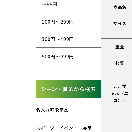
〜99円
商品名
100円〜299円
サイズ
300円〜499円
重量
500円〜999円
材質
ここが
シーン・目的から検索
eco（エ
コ）！
名入れ可能商品
スポーツ・イベント・展示