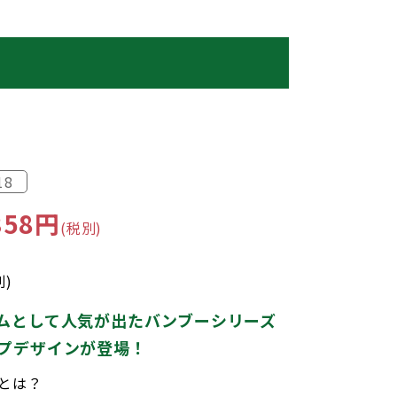
18
58円
(税別)
別)
ムとして人気が出たバンブーシリーズ
プデザインが登場！
とは？