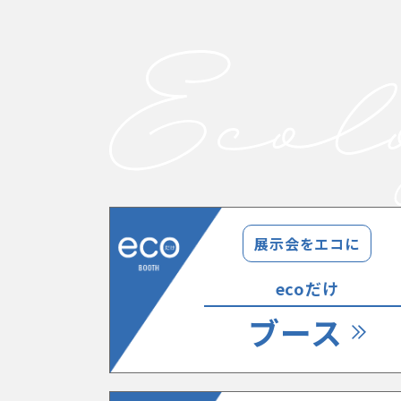
展示会をエコに
ecoだけ
ブース