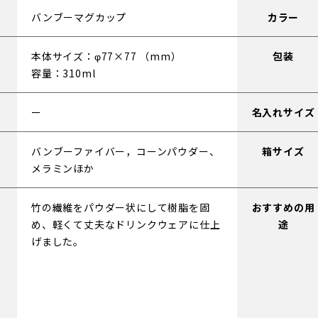
バンブーマグカップ
カラー
本体サイズ：φ77×77 （mm）
包装
容量：310ml
名入れサイズ
バンブーファイバー，コーンパウダー、
箱サイズ
メラミンほか
竹の繊維をパウダー状にして樹脂を固
おすすめの用
め、軽くて丈夫なドリンクウェアに仕上
途
げました。