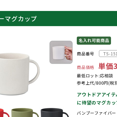
ーマグカップ
商品番号
TS-15
単価3
商品価格
最低ロット:応相談
参考上代/800円(税
アウトドアアイテ
に待望のマグカッ
バンブーファイバー