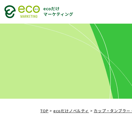
TOP
>
ecoだけノベルティ
>
カップ・タンブラー