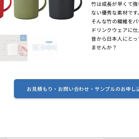
竹は成長が早くて強
ない優秀な素材です
そんな竹の繊維をパ
ドリンクウェアに仕
昔から日本人にとっ
ませんか？
お見積もり・お問い合わせ・
サンプルのお申