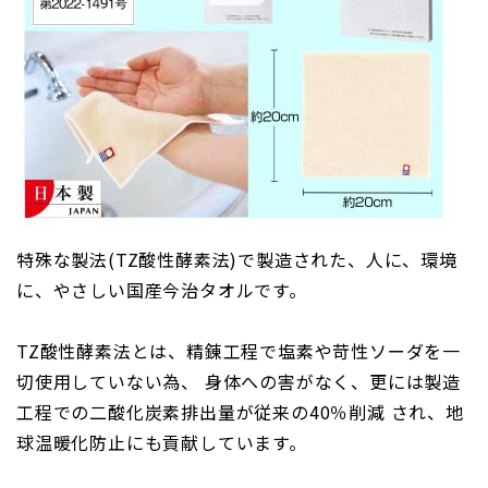
特殊な製法(TZ酸性酵素法)で製造された、人に、環境
に、やさしい国産今治タオルです。
TZ酸性酵素法とは、精錬工程で塩素や苛性ソーダを一
切使用していない為、 身体への害がなく、更には製造
工程での二酸化炭素排出量が従来の40％削減 され、地
球温暖化防止にも貢献しています。