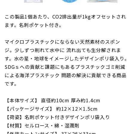
この製品1個あたり、CO2排出量が1kgオフセットされ
ます。名刺ポケット付き。
マイクロプラスチックにならない天然素材のスポン
ジ。少しずつ削れて水中に 流れ出ても生分解されま
す。水の星・地球をイメージしたデザインポリ袋入り。
SDGｓへの貢献と課題にもあるプラスチックゴミ削減
による海洋プラスチック 問題の解決に貢献できる商品
です。
【本体サイズ】 直径約10cm 厚み約1.4cm
【パッケージサイズ】 約12×12×1.5cm
【荷姿】名刺ポケット付きデザインポリ袋入り
【材質】セルロース・綿・湿潤剤
【外装カートンサイズ】 37×26×33cm