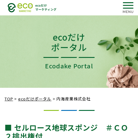
ecoだけ
ポータル
Ecodake Portal
TOP
>
ecoだけポータル
>
内海産業株式会社
■ セルロース地球スポンジ ＃ＣＯ
２排出権付