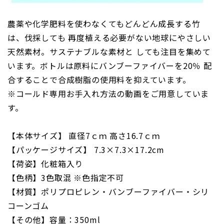
農薬や化学肥料を使わなくてもどんどん成長する竹
は、伐採しても 再度植える必要がない地球にやさしい
天然素材。サステナブルな素材と しても注目を集めて
います。ボトルは原料にバンブーファイバーを20％ 配
合することで合成樹脂の使用料を抑えています。
※コールド専用お手入れ方法の動画をご用意していま
す。
【本体サイズ】 直径7ｃｍ 高さ16.7ｃｍ
【パッケージサイズ】 7.3×7.3×17.2cm
【荷姿】化粧箱入り
【色柄】3色取混 ※色指定不可
【材質】ポリプロピレン・バンブーファイバー・シリ
コーンゴム
【その他】容量：350ml