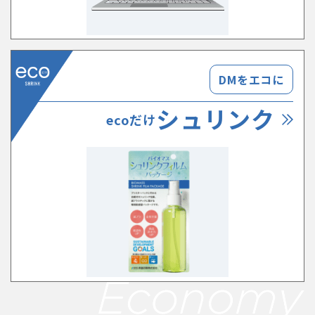
DMをエコに
シュリンク
ecoだけ