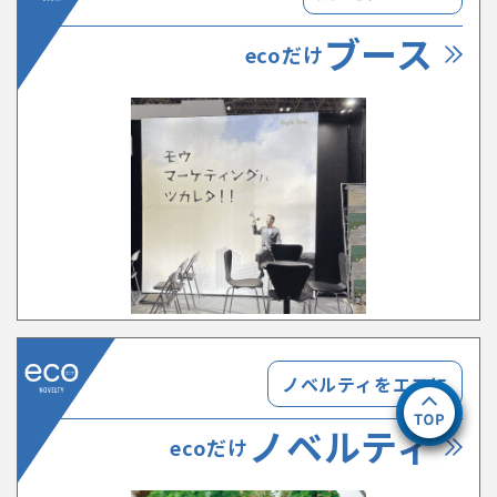
ブース
ecoだけ
ノベルティをエコに
ノベルティ
ecoだけ