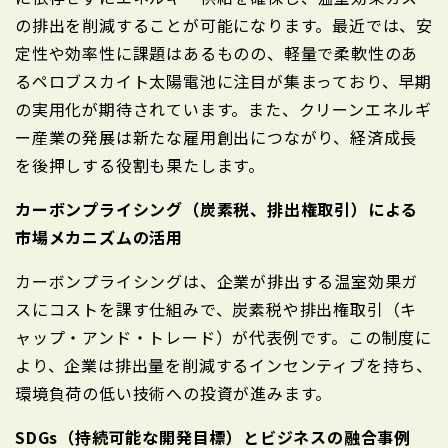
の排出を削減することが可能になります。最近では、安
定性や効率性に課題はあるものの、軽量で柔軟性のあ
るペロブスカイト太陽電池に注目が集まっており、早期
の実用化が期待されています。また、クリーンエネルギ
ー産業の発展は新たな雇用創出につながり、経済成長
を後押しする役割も果たします。
カーボンプライシング（炭素税、排出権取引）による
市場メカニズムの活用
カーボンプライシングは、企業が排出する温室効果ガ
スにコストを課す仕組みで、炭素税や排出権取引（キ
ャップ・アンド・トレード）が代表例です。この制度に
より、企業は排出量を削減するインセンティブを持ち、
環境負荷の低い技術への投資が進みます。
SDGs（持続可能な開発目標）とビジネスの融合事例