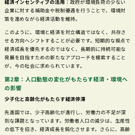
経済インセンティブの活用
：政府が環境負荷の少ない
企業に対する補助金や税制優遇を行うことで、環境対
策を進めながら経済活動を維持。
このように、環境と経済を対立構造ではなく、共存さ
せる方向へシフトすることが必要です。短期的な視点で
経済成長を優先するのではなく、長期的に持続可能な
発展を目指すための新たなアプローチを模索すること
が、今の社会に求められています。
第2章：人口動態の変化がもたらす経済・環境へ
の影響
少子化と高齢化がもたらす経済停滞
先進国では、少子高齢化が進行し、労働力の不足が深
刻な課題となっています。労働者人口の減少は、生産性
の低下を招き、経済成長を鈍化させます。さらに、高齢