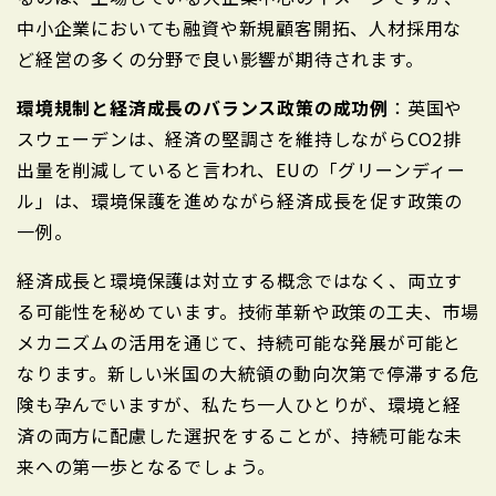
中小企業においても融資や新規顧客開拓、人材採用な
ど経営の多くの分野で良い影響が期待されます。
環境規制と経済成長のバランス政策の成功例
：英国や
スウェーデンは、経済の堅調さを維持しながらCO2排
出量を削減していると言われ、EUの「グリーンディー
ル」は、環境保護を進めながら経済成長を促す政策の
一例。
経済成長と環境保護は対立する概念ではなく、両立す
る可能性を秘めています。技術革新や政策の工夫、市場
メカニズムの活用を通じて、持続可能な発展が可能と
なります。新しい米国の大統領の動向次第で停滞する危
険も孕んでいますが、私たち一人ひとりが、環境と経
済の両方に配慮した選択をすることが、持続可能な未
来への第一歩となるでしょう。