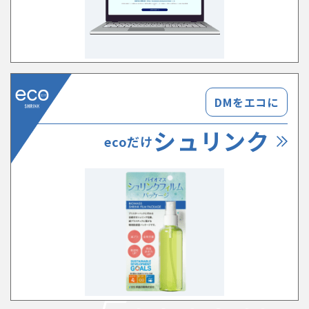
DMをエコに
シュリンク
ecoだけ