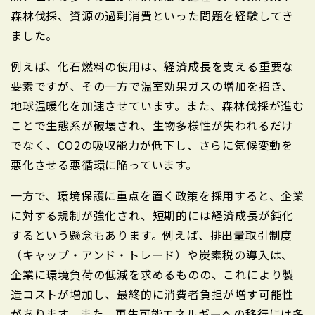
森林伐採、資源の過剰消費といった問題を経験してき
ました。
例えば、化石燃料の使用は、経済成長を支える重要な
要素ですが、その一方で温室効果ガスの増加を招き、
地球温暖化を加速させています。また、森林伐採が進む
ことで生態系が破壊され、生物多様性が失われるだけ
でなく、CO2の吸収能力が低下し、さらに気候変動を
悪化させる悪循環に陥っています。
一方で、環境保護に重点を置く政策を採用すると、企業
に対する規制が強化され、短期的には経済成長が鈍化
するという懸念もあります。例えば、排出量取引制度
（キャップ・アンド・トレード）や炭素税の導入は、
企業に環境負荷の低減を求めるものの、これにより製
造コストが増加し、最終的に消費者負担が増す可能性
があります。また、再生可能エネルギーへの移行には多