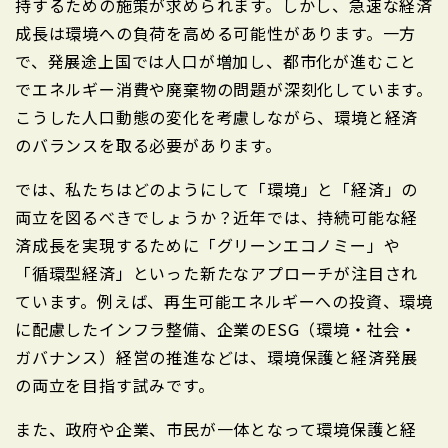
持するための施策が求められます。しかし、急速な経済
成長は環境への負荷を高める可能性があります。一方
で、発展途上国では人口が増加し、都市化が進むこと
でエネルギー消費や廃棄物の問題が深刻化しています。
こうした人口動態の変化を考慮しながら、環境と経済
のバランスを取る必要があります。
では、私たちはどのようにして「環境」と「経済」の
両立を図るべきでしょうか？近年では、持続可能な経
済成長を実現するために「グリーンエコノミー」や
「循環型経済」といった新たなアプローチが注目され
ています。例えば、再生可能エネルギーへの投資、環境
に配慮したインフラ整備、企業のESG（環境・社会・
ガバナンス）経営の推進などは、環境保護と経済発展
の両立を目指す試みです。
また、政府や企業、市民が一体となって環境保護と経