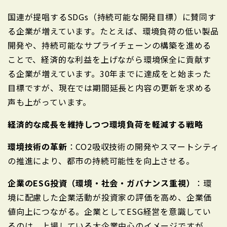
国連が提唱するSDGs（持続可能な開発目標）に賛同す
る企業が増えています。たとえば、環境負荷の低い製品
開発や、持続可能なサプライチェーンの構築を進める
ことで、経済的な利益を上げながら環境保全に貢献す
る企業が増えています。30年までに達成をと始まった
目標ですが、現在では期間延長と内容の更新を求める
声も上がっています。
経済的な成長を維持しつつ環境負荷を軽減する戦略
環境技術の革新
：CO2吸収技術の開発やスマートシティ
の推進により、都市の持続可能性を向上させる。
企業のESG投資（環境・社会・ガバナンス重視）
：環
境に配慮した企業活動が投資家の評価を高め、企業価
値向上につながる。企業としてESG経営を意識してい
るのは、上場している大企業中心のイメージですが、