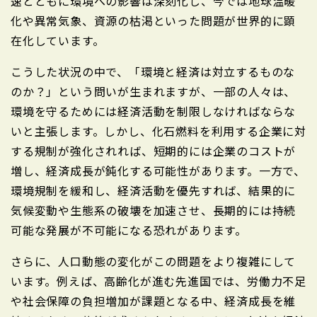
速とともに環境への影響は深刻化し、今では地球温暖
化や異常気象、資源の枯渇といった問題が世界的に顕
在化しています。
こうした状況の中で、「環境と経済は対立するものな
のか？」という問いが生まれますが、一部の人々は、
環境を守るためには経済活動を制限しなければならな
いと主張します。しかし、化石燃料を利用する企業に対
する規制が強化されれば、短期的には企業のコストが
増し、経済成長が鈍化する可能性があります。一方で、
環境規制を緩和し、経済活動を優先すれば、結果的に
気候変動や生態系の破壊を加速させ、長期的には持続
可能な発展が不可能になる恐れがあります。
さらに、人口動態の変化がこの問題をより複雑にして
います。例えば、高齢化が進む先進国では、労働力不足
や社会保障の負担増加が課題となる中、経済成長を維