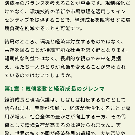
済成長のバランスを考えることが重要です。規制強化だ
けでなく、環境技術の革新や市場原理を活用したイン
センティブを提供することで、経済成長を阻害せずに環
境負荷を削減することも可能です。
結局のところ、環境と経済は対立するものではなく、
共存を図ることが持続可能な社会を築く鍵となります。
短期的な利益ではなく、長期的な視点で未来を見据
え、私たち一人ひとりが意識を変えることが求められ
ているのではないでしょうか。
第1章：気候変動と経済成長のジレンマ
経済成長と環境保護は、しばしば相反するものとして
語られます。産業が発展し、経済が活性化することで雇
用が増え、社会全体の豊かさが向上する一方、その代
償として環境負荷が高まるのは避けられません。実
際、世界の多くの国が経済発展の過程で、大気汚染や