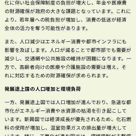
化に伴い社会保障制度の負担が増大し、年金や医療費
の財源確保が政府の大きな課題となっています。これに
より、若年層への税負担が増加し、消費の低迷が経済
全体の活力を奪う可能性があります。
また、人口減少はエネルギー消費や都市インフラにも
影響を及ぼします。人口が減ることで都市部でも需要が
減少し、交通網や公共施設の維持が困難になります。一
方で、高齢者向けの医療や介護施設の需要は増え、そ
れに対応するための財源確保が求められます。
発展途上国の人口増加と環境負荷
一方、発展途上国では人口増加が進んでおり、急速な都
市化がエネルギー消費や水資源の枯渇を引き起こして
います。新興国では経済成長が優先されるため、化石燃
料の使用が増加し、温室効果ガスの排出量が増大して