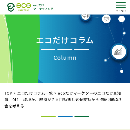
エコだけコラム
Column
TOP
>
エコだけコラム一覧
>
ecoだけマーケターのエコだけ豆知
識 011 環境か、経済か？人口動態と気候変動から持続可能な社
会を考える