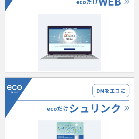
WEB
ecoだけ
DMをエコに
シュリンク
ecoだけ