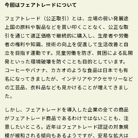
今回はフェアトレードについて
フェアトレード（公正取引）とは、立場の弱い発展途
上国の原料や製品などを買い叩くことなく、公正な取
引を通じて適正価格で継続的に購入し、生産者や労働
者の権利や知識、技術の向上を促進して生活改善と自
立を目指す運動です。児童労働を防ぎ、貧困による乱開
発といった環境破壊を防ぐことも目的としています。
コーヒーやバナナ、カカオのような食品は日本でも有
名になってきましたが、インテリアやアクセサリーなど
の工芸品、衣料品なども見かけることが増えてきまし
た。
しかし、フェアトレードを導入した企業の全ての商品
がフェアトレード商品であるわけではないことも、注
意したいところ。近年はフェアトレード認証の対象規
模が緩和される傾向もあるようですが、安易な拡大は