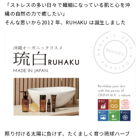
「ストレスの多い日々で繊細になっている肌と心を沖
縄の自然の力で癒したい」
そんな思いから2012 年、RUHAKU は誕生しました
照り付ける太陽に負けず、たくましく育つ琉球ハーブ