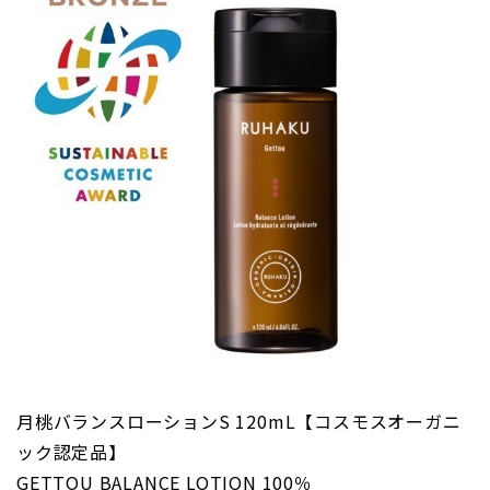
月桃バランスローションS 120mL【コスモスオーガニ
ック認定品】
GETTOU BALANCE LOTION 100％