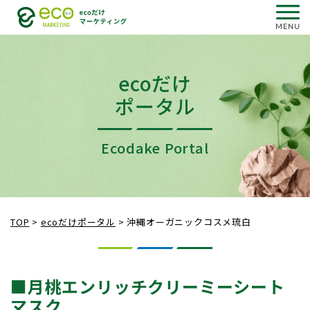
ecoだけ
ポータル
Ecodake Portal
TOP
>
ecoだけポータル
>
沖縄オーガニックコスメ琉白
■月桃エンリッチクリーミーシート
マスク