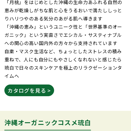
「月桃」をはじめとした沖縄の生命力あふれる自然の
恵みが乾燥しがちな肌と心をうるおいで満たししっと
りハリつやのある気分のあがる肌へ導きます
「沖縄の恵み」というユニーク性と「世界基準のオー
ガニック」という実直さでエシカル・サスティナブル
への関心の高い国内外の方々から支持されています
自粛・マスク生活など、ちょっとしたストレスの積み
重ねで、人にも自分にもやさしくなれないと感じたら
琉白で日々のスキンケアを極上のリラクゼーションタ
イムへ
カタログを見る >
沖縄オーガニックコスメ琉白